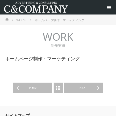
ホーム
WORK
ホームページ制作・マーケティング
WORK
制作実績
ホームページ制作・マーケティング
WORK
PREV
NEXT
サイトマップ